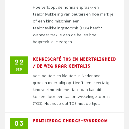
Hoe verloopt de normale spraak- en
taalontwikkeling van peuters en hoe merk je
of een kind misschien een
taalontwikkelingsstoornis (TOS) heeft?
Wanneer trek je aan de bel en hoe
bespreek je je zorgen...
KENNISCAFÉ TOS EN MEERTALIGHEID
22
/ DE WEG NAAR KENTALIS
SEP
Veel peuters en kleuters in Nederland
groeien meertalig op. Heeft een meertalig
kind veel moeite met taal, dan kan dit
komen door een taalontwikkelingsstoornis
(TOS). Het risico dat TOS niet op tijd...
FAMILIEDAG CHARGE-SYNDROOM
03