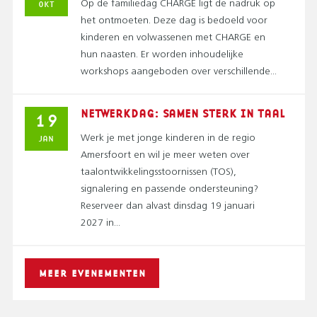
OKT
Op de familiedag CHARGE ligt de nadruk op
het ontmoeten. Deze dag is bedoeld voor
kinderen en volwassenen met CHARGE en
hun naasten. Er worden inhoudelijke
workshops aangeboden over verschillende...
NETWERKDAG: SAMEN STERK IN TAAL
19
JAN
Werk je met jonge kinderen in de regio
Amersfoort en wil je meer weten over
taalontwikkelingsstoornissen (TOS),
signalering en passende ondersteuning?
Reserveer dan alvast dinsdag 19 januari
2027 in...
MEER EVENEMENTEN