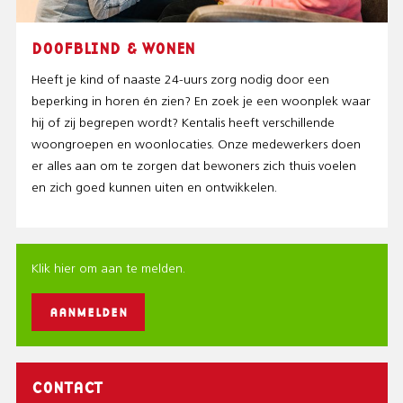
DOOFBLIND & WONEN
Heeft je kind of naaste 24-uurs zorg nodig door een
beperking in horen én zien? En zoek je een woonplek waar
hij of zij begrepen wordt? Kentalis heeft verschillende
woongroepen en woonlocaties. Onze medewerkers doen
er alles aan om te zorgen dat bewoners zich thuis voelen
en zich goed kunnen uiten en ontwikkelen.
Klik hier om aan te melden.
AANMELDEN
CONTACT