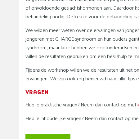
of onvoldoende geslachtshormonen aan. Daardoor kom
behandeling nodig. De keuze voor de behandeling kan
We wilden meer weten over de ervaringen van jong
jongeren met CHARGE syndroom en hun ouders geïnte
syndroom, maar later hebben we ook kinderartsen 
willen de resultaten gebruiken om een beslishulp te
Tijdens de workshop willen we de resultaten uit het 
ervaringen. We zijn ook erg benieuwd naar jullie tips
VRAGEN
Heb je praktische vragen? Neem dan contact op met
Heb je inhoudelijke vragen? Neem dan contact op m