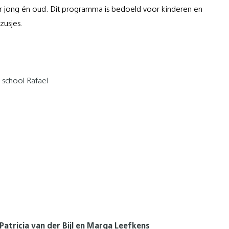
 jong én oud. Dit programma is bedoeld voor kinderen en
zusjes.
school Rafael
tricia van der Bijl en Marga Leefkens