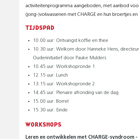
activiteitenprogramma aangeboden, met aanbod voor
P
(jong-)volwassenen met CHARGE en hun broertjes en 
A
TIJDSPAD
D
10.00 uur: Ontvangst koffie en thee
10.30 uur: Welkom door Hanneke Hens, directeur 
Ouderinitiatief door Pauke Mulders
10.45 uur: Workshopronde 1
12.15 uur: Lunch
13.15 uur: Workshopronde 2
14.45 uur: Plenaire afronding van de dag
15.00 uur: Borrel
15.30 uur: Einde
WORKSHOPS
Leren en ontwikkelen met CHARGE-syndroom - Pa