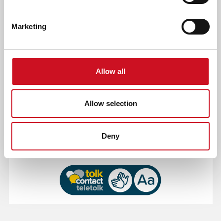
CAPTCHA
Marketing
Deze vraag is om te controleren dat u een mens bent, om
Allow all
geautomatiseerde invoer (spam) te voorkomen.
Allow selection
Of bel 0800 53 68 25 47
Deny