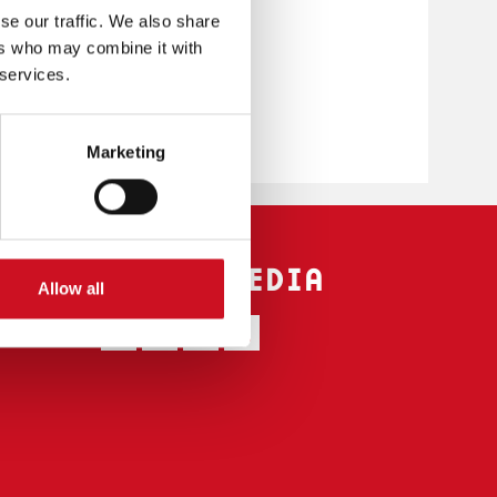
se our traffic. We also share
ers who may combine it with
 services.
Marketing
SOCIAL MEDIA
Allow all