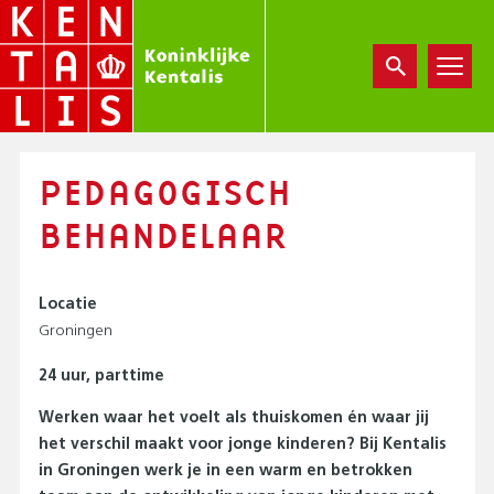
Overslaan
en
naar
de
inhoud
gaan
PEDAGOGISCH
BEHANDELAAR
Locatie
Groningen
24 uur, parttime
Werken waar het voelt als thuiskomen én waar jij
het verschil maakt voor jonge kinderen? Bij Kentalis
in Groningen werk je in een warm en betrokken