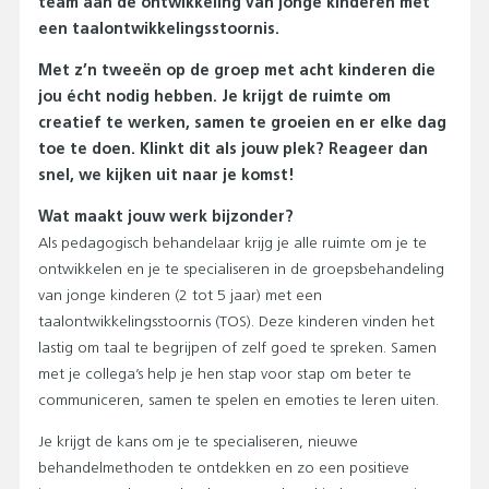
team aan de ontwikkeling van jonge kinderen met
een taalontwikkelingsstoornis.
Met z’n tweeën op de groep met acht kinderen die
jou écht nodig hebben. Je krijgt de ruimte om
creatief te werken, samen te groeien en er elke dag
toe te doen. Klinkt dit als jouw plek? Reageer dan
snel, we kijken uit naar je komst!
Wat maakt jouw werk bijzonder?
Als pedagogisch behandelaar krijg je alle ruimte om je te
ontwikkelen en je te specialiseren in de groepsbehandeling
van jonge kinderen (2 tot 5 jaar) met een
taalontwikkelingsstoornis (TOS). Deze kinderen vinden het
lastig om taal te begrijpen of zelf goed te spreken. Samen
met je collega’s help je hen stap voor stap om beter te
communiceren, samen te spelen en emoties te leren uiten.
Je krijgt de kans om je te specialiseren, nieuwe
behandelmethoden te ontdekken en zo een positieve