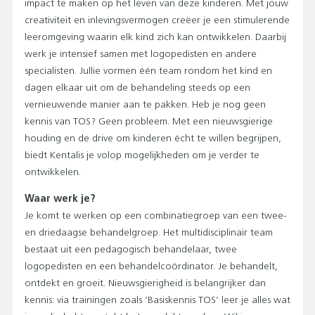
impact te maken op het leven van deze kinderen. Met jouw
creativiteit en inlevingsvermogen creëer je een stimulerende
leeromgeving waarin elk kind zich kan ontwikkelen. Daarbij
werk je intensief samen met logopedisten en andere
specialisten. Jullie vormen één team rondom het kind en
dagen elkaar uit om de behandeling steeds op een
vernieuwende manier aan te pakken. Heb je nog geen
kennis van TOS? Geen probleem. Met een nieuwsgierige
houding en de drive om kinderen écht te willen begrijpen,
biedt Kentalis je volop mogelijkheden om je verder te
ontwikkelen.
Waar werk je?
Je komt te werken op een combinatiegroep van een twee-
en driedaagse behandelgroep. Het multidisciplinair team
bestaat uit een pedagogisch behandelaar, twee
logopedisten en een behandelcoördinator. Je behandelt,
ontdekt en groeit. Nieuwsgierigheid is belangrijker dan
kennis: via trainingen zoals ‘Basiskennis TOS’ leer je alles wat