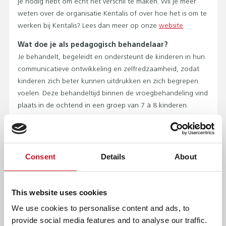
je nodig hebt om écht het verschil te maken. Wil je meer
weten over de organisatie Kentalis of over hoe het is om te
werken bij Kentalis? Lees dan meer op onze
website
.
Wat doe je als pedagogisch behandelaar?
Je behandelt, begeleidt en ondersteunt de kinderen in hun
communicatieve ontwikkeling en zelfredzaamheid, zodat
kinderen zich beter kunnen uitdrukken en zich begrepen
voelen. Deze behandeltijd binnen de vroegbehandeling vind
plaats in de ochtend in een groep van 7 à 8 kinderen.
Hierbij zet je verschillende communicatiemiddelen in, zoals
Nederlands ondersteund met Gebaren, pictogrammen of
foto’s. Jouw kerntaken zijn:
Consent
Details
About
Je werkt samen met een logopedist op de groep,
waardoor je van elkaar leert gedragsmatige aspecten
en de taalontwikkeling op te pakken. Ervaringsgericht
This website uses cookies
en spelenderwijs werken jullie aan de behandeldoelen;
We use cookies to personalise content and ads, to
Je hebt dagelijks contact met de ouders en het
provide social media features and to analyse our traffic.
behandelteam, waarmee je de voortgang in de