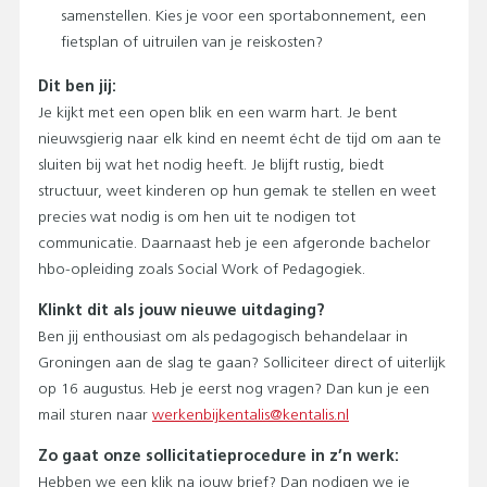
samenstellen. Kies je voor een sportabonnement, een
fietsplan of uitruilen van je reiskosten?
Dit ben jij:
Je kijkt met een open blik en een warm hart. Je bent
nieuwsgierig naar elk kind en neemt écht de tijd om aan te
sluiten bij wat het nodig heeft. Je blijft rustig, biedt
structuur, weet kinderen op hun gemak te stellen en weet
precies wat nodig is om hen uit te nodigen tot
communicatie. Daarnaast heb je een afgeronde bachelor
hbo-opleiding zoals Social Work of Pedagogiek.
Klinkt dit als jouw nieuwe uitdaging?
Ben jij enthousiast om als pedagogisch behandelaar in
Groningen aan de slag te gaan? Solliciteer direct of uiterlijk
op 16 augustus. Heb je eerst nog vragen? Dan kun je een
mail sturen naar
werkenbijkentalis@kentalis.nl
Zo gaat onze sollicitatieprocedure in z’n werk:
Hebben we een klik na jouw brief? Dan nodigen we je