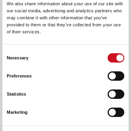
We also share information about your use of our site with
behandeldoelen en jouw bevindingen deelt en
our social media, advertising and analytics partners who
evalueert;
may combine it with other information that you’ve
Je levert als lid van het multidisciplinair team een
provided to them or that they’ve collected from your use
inhoudelijke bijdrage aan het behandelplan. Met jouw
of their services.
team en ouders halen jullie het beste uit de kinderen
naar boven.
Consent
Wij bieden jou:
Necessary
Selection
Je begint met een dienstverband voor bepaalde tijd van
19 oktober 2026 t/m 9 mei 2027 i.v.m.
Preferences
vervangingswerkzaamheden. Talent houden we graag
vast, dus we verkennen samen de mogelijkheden om je
langer aan Kentalis te binden;
Statistics
Een bruto maandsalaris van €3.052,- tot €4.262,- (FWG
45) bij een volledige werkweek van 36 uur. Alle
Marketing
arbeidsvoorwaarden zijn conform cao
gehandicaptenzorg;
Door een cao-verhoging stijgt je salaris in november met