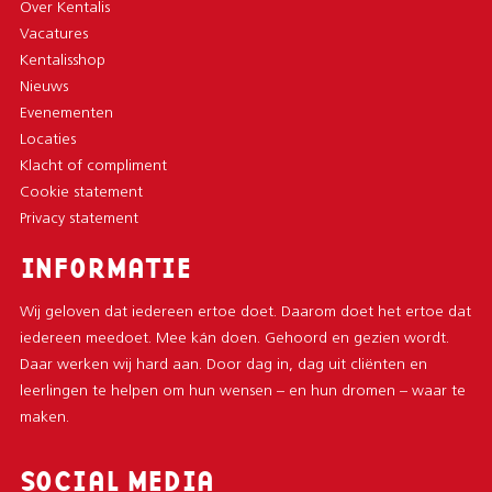
Over Kentalis
Vacatures
Kentalisshop
Nieuws
Evenementen
Locaties
Klacht of compliment
Cookie statement
Privacy statement
INFORMATIE
Wij geloven dat iedereen ertoe doet. Daarom doet het ertoe dat
iedereen meedoet. Mee kán doen. Gehoord en gezien wordt.
Daar werken wij hard aan. Door dag in, dag uit cliënten en
leerlingen te helpen om hun wensen – en hun dromen – waar te
maken.
SOCIAL MEDIA