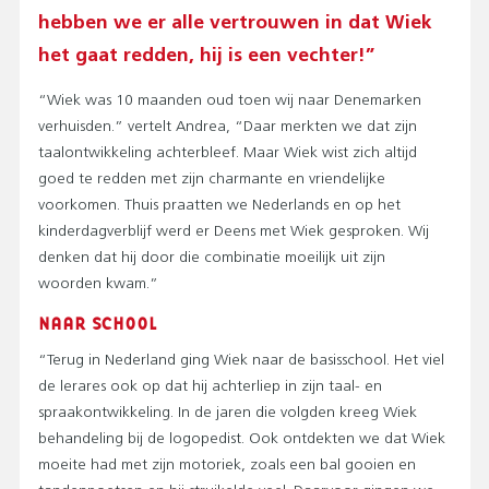
hebben we er alle vertrouwen in dat Wiek
het gaat redden, hij is een vechter!”
“Wiek was 10 maanden oud toen wij naar Denemarken
verhuisden.” vertelt Andrea, “Daar merkten we dat zijn
taalontwikkeling achterbleef. Maar Wiek wist zich altijd
goed te redden met zijn charmante en vriendelijke
voorkomen. Thuis praatten we Nederlands en op het
kinderdagverblijf werd er Deens met Wiek gesproken. Wij
denken dat hij door die combinatie moeilijk uit zijn
woorden kwam.”
NAAR SCHOOL
“Terug in Nederland ging Wiek naar de basisschool. Het viel
de lerares ook op dat hij achterliep in zijn taal- en
spraakontwikkeling. In de jaren die volgden kreeg Wiek
behandeling bij de logopedist. Ook ontdekten we dat Wiek
moeite had met zijn motoriek, zoals een bal gooien en