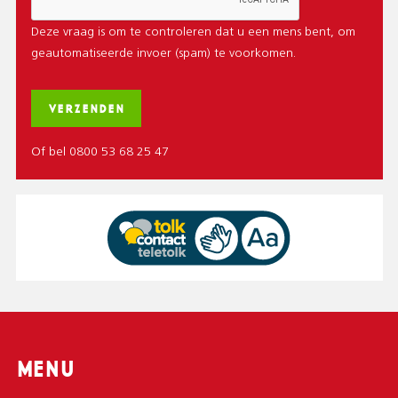
Deze vraag is om te controleren dat u een mens bent, om
geautomatiseerde invoer (spam) te voorkomen.
Of bel 0800 53 68 25 47
MENU