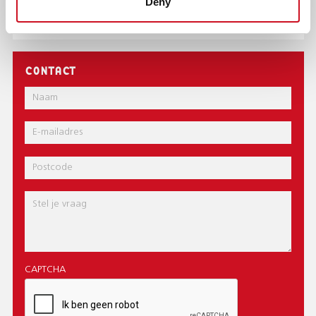
Deny
AFDRUKKEN
DELEN
CONTACT
Naam
E-
mail
Postcode
Bericht
CAPTCHA