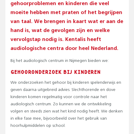
T
gehoorproblemen en kinderen die veel
O
moeite hebben met praten of het begrijpen
P
M
van taal. We brengen in kaart wat er aan de
E
hand is, wat de gevolgen zijn en welke
N
vervolgstap nodig is. Kentalis heeft
U
)
audiologische centra door heel Nederland.
Bij het audiologisch centrum in Nijmegen bieden we:
GEHOORONDERZOEK BIJ KINDEREN
We onderzoeken het gehoor bij kinderen spelenderwijs en
geven daarna uitgebreid advies. Slechthorende en dove
kinderen komen regelmatig voor controle naar het
audiologisch centrum. Zo kunnen we de ontwikkeling
volgen en steeds zien wat het kind nodig heeft. We denken
in elke fase mee, bijvoorbeeld over het gebruik van
hoorhulpmiddelen op school.