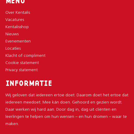
MENU
Over Kentalis
Vacatures
Kentalisshop
Nieuws
Evenementen
Locaties
Klacht of compliment
Cookie statement
Privacy statement
INFORMATIE
Wij geloven dat iedereen ertoe doet. Daarom doet het ertoe dat
iedereen meedoet. Mee kán doen. Gehoord en gezien wordt.
Daar werken wij hard aan. Door dag in, dag uit cliënten en
leerlingen te helpen om hun wensen – en hun dromen – waar te
maken.