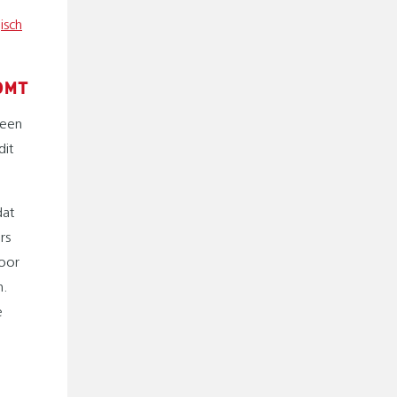
isch
OMT
 een
dit
dat
rs
voor
n.
e