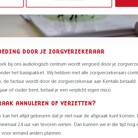
OEDING DOOR JE ZORGVERZEKERAAR
ek bij ons audiologisch centrum wordt vergoed door je zorgverze
 onder het basispakket. Wij hebben met alle zorgverzekeraars cont
, de factuur wordt door de zorgverzekeraar aan Kentalis betaald. 
 jaar of ouder bent, betaal je een verplicht eigen risico.
RAAK ANNULEREN OF VERZETTEN?
jk kan het altijd gebeuren dat je niet naar de afspraak kunt komen. 
minimaal 24 uur van tevoren weten. Dan kunnen we in die tijd nog
k voor iemand anders plannen.