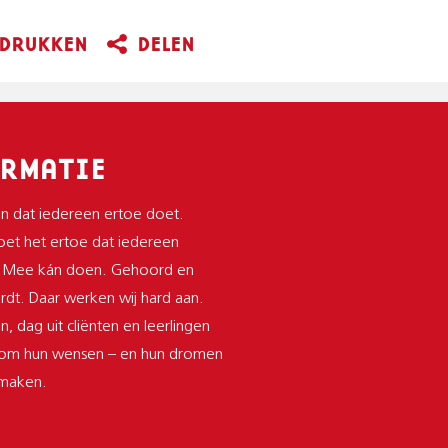
DRUKKEN
DELEN
RMATIE
n dat iedereen ertoe doet.
et het ertoe dat iedereen
 Mee kán doen. Gehoord en
dt. Daar werken wij hard aan.
n, dag uit cliënten en leerlingen
 om hun wensen – en hun dromen
 maken.