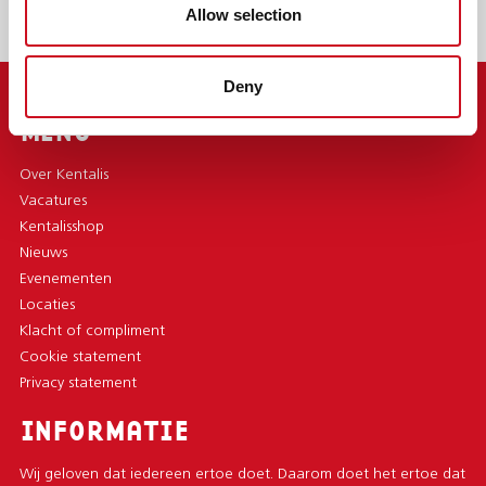
Allow selection
Deny
MENU
Over Kentalis
Vacatures
Kentalisshop
Nieuws
Evenementen
Locaties
Klacht of compliment
Cookie statement
Privacy statement
INFORMATIE
Wij geloven dat iedereen ertoe doet. Daarom doet het ertoe dat