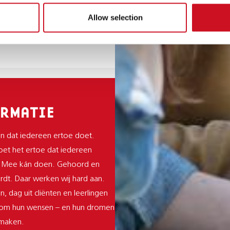
Allow selection
RMATIE
n dat iedereen ertoe doet.
et het ertoe dat iedereen
 Mee kán doen. Gehoord en
dt. Daar werken wij hard aan.
n, dag uit cliënten en leerlingen
 om hun wensen – en hun dromen
 maken.