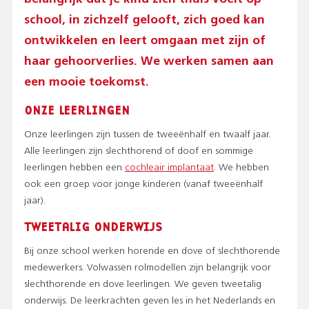
school, in zichzelf gelooft, zich goed kan
ontwikkelen en leert omgaan met zijn of
haar gehoorverlies. We werken samen aan
een mooie toekomst.
ONZE LEERLINGEN
Onze leerlingen zijn tussen de tweeënhalf en twaalf jaar.
Alle leerlingen zijn slechthorend of doof en sommige
leerlingen hebben een
cochleair implantaat
. We hebben
ook een groep voor jonge kinderen (vanaf tweeënhalf
jaar).
TWEETALIG ONDERWIJS
Bij onze school werken horende en dove of slechthorende
medewerkers. Volwassen rolmodellen zijn belangrijk voor
slechthorende en dove leerlingen. We geven tweetalig
onderwijs. De leerkrachten geven les in het Nederlands en