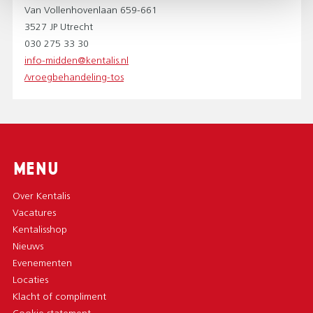
Van Vollenhovenlaan 659-661
3527 JP
Utrecht
030 275 33 30
info-midden@kentalis.nl
/vroegbehandeling-tos
MENU
Over Kentalis
Vacatures
Kentalisshop
Nieuws
Evenementen
Locaties
Klacht of compliment