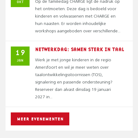
OKT
Op de familiedag CHARGE ligt de nadruk op
het ontmoeten. Deze dag is bedoeld voor
kinderen en volwassenen met CHARGE en
hun naasten. Er worden inhoudelijke
workshops aangeboden over verschillende...
NETWERKDAG: SAMEN STERK IN TAAL
19
JAN
Werk je met jonge kinderen in de regio
Amersfoort en wil je meer weten over
taalontwikkelingsstoornissen (TOS),
signalering en passende ondersteuning?
Reserveer dan alvast dinsdag 19 januari
2027 in...
MEER EVENEMENTEN