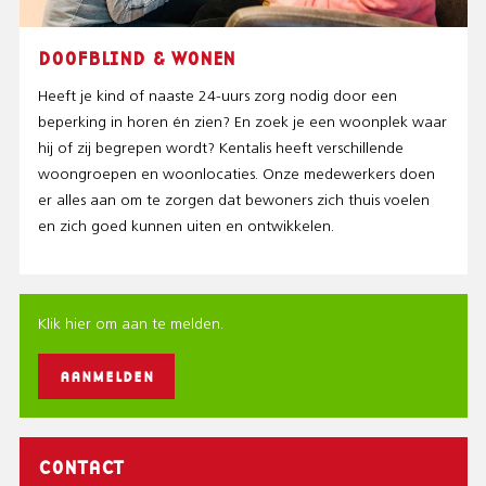
DOOFBLIND & WONEN
Heeft je kind of naaste 24-uurs zorg nodig door een
beperking in horen én zien? En zoek je een woonplek waar
hij of zij begrepen wordt? Kentalis heeft verschillende
woongroepen en woonlocaties. Onze medewerkers doen
er alles aan om te zorgen dat bewoners zich thuis voelen
en zich goed kunnen uiten en ontwikkelen.
Klik hier om aan te melden.
AANMELDEN
CONTACT