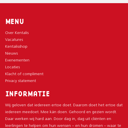
MENU
Over Kentalis
Vacatures
Kentalisshop
Nieuws
Evenementen
Locaties
Klacht of compliment
Privacy statement
INFORMATIE
Wij geloven dat iedereen ertoe doet. Daarom doet het ertoe dat
iedereen meedoet. Mee kán doen. Gehoord en gezien wordt.
Daar werken wij hard aan. Door dag in, dag uit cliënten en
leerlingen te helpen om hun wensen – en hun dromen – waar te