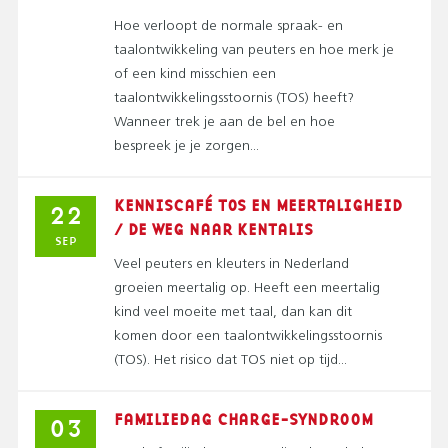
Hoe verloopt de normale spraak- en
taalontwikkeling van peuters en hoe merk je
of een kind misschien een
taalontwikkelingsstoornis (TOS) heeft?
Wanneer trek je aan de bel en hoe
bespreek je je zorgen...
KENNISCAFÉ TOS EN MEERTALIGHEID
22
/ DE WEG NAAR KENTALIS
SEP
Veel peuters en kleuters in Nederland
groeien meertalig op. Heeft een meertalig
kind veel moeite met taal, dan kan dit
komen door een taalontwikkelingsstoornis
(TOS). Het risico dat TOS niet op tijd...
FAMILIEDAG CHARGE-SYNDROOM
03