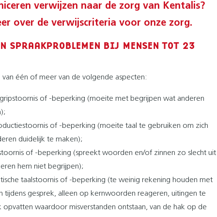
ceren verwijzen naar de zorg van Kentalis?
er over de verwijscriteria voor onze zorg.
EN SPRAAKPROBLEMEN BIJ MENSEN TOT 23
ke van één of meer van de volgende aspecten:
gripstoornis of -beperking (moeite met begrijpen wat anderen
);
oductiestoornis of -beperking (moeite taal te gebruiken om zich
eren duidelijk te maken);
toornis of -beperking (spreekt woorden en/of zinnen zo slecht uit
eren hem niet begrijpen);
ische taalstoornis of -beperking (te weinig rekening houden met
 tijdens gesprek, alleen op kernwoorden reageren, uitingen te
ijk opvatten waardoor misverstanden ontstaan, van de hak op de