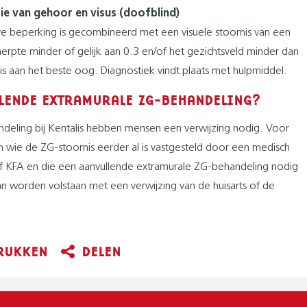
e van gehoor en visus (doofblind)
ve beperking is gecombineerd met een visuele stoornis van een
herpte minder of gelijk aan 0.3 en/of het gezichtsveld minder dan
is aan het beste oog. Diagnostiek vindt plaats met hulpmiddel.
LENDE EXTRAMURALE ZG-BEHANDELING?
deling bij Kentalis hebben mensen een verwijzing nodig. Voor
an wie de ZG-stoornis eerder al is vastgesteld door een medisch
 of KFA en die een aanvullende extramurale ZG-behandeling nodig
n worden volstaan met een verwijzing van de huisarts of de
RUKKEN
DELEN