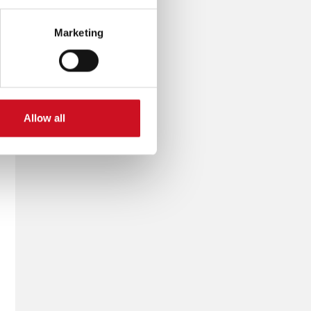
Marketing
Allow all
e