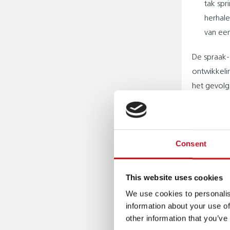
tak spr
herhale
van ee
De spraak-
ontwikkeli
het gevolg
omgevingsf
spraakontw
omgevings
Consent
taal.
Beperkin
This website uses cookies
De stoornis
We use cookies to personalis
audioloog 
information about your use of
aandoening 
other information that you’ve
de communi