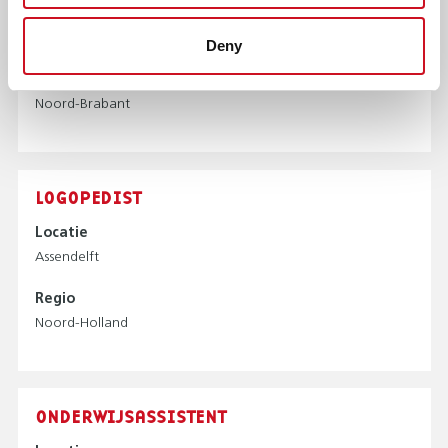
Locatie
Goirle
Deny
Regio
Noord-Brabant
LOGOPEDIST
Locatie
Assendelft
Regio
Noord-Holland
ONDERWIJSASSISTENT