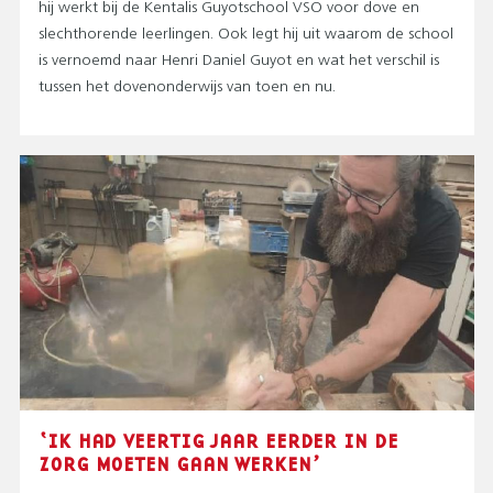
hij werkt bij de Kentalis Guyotschool VSO voor dove en
slechthorende leerlingen. Ook legt hij uit waarom de school
is vernoemd naar Henri Daniel Guyot en wat het verschil is
tussen het dovenonderwijs van toen en nu.
‘IK HAD VEERTIG JAAR EERDER IN DE
ZORG MOETEN GAAN WERKEN’