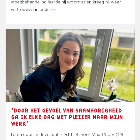
vroegbehandeling leerde hij woordjes en kreeg hij weer
vertrouwen in anderen.
‘DOOR HET GEVOEL VAN SAAMHORIGHEID
GA IK ELKE DAG MET PLEZIER NAAR MIJN
WERK’
Leren door te doen: dat is écht iets voor Maud Staps (19).