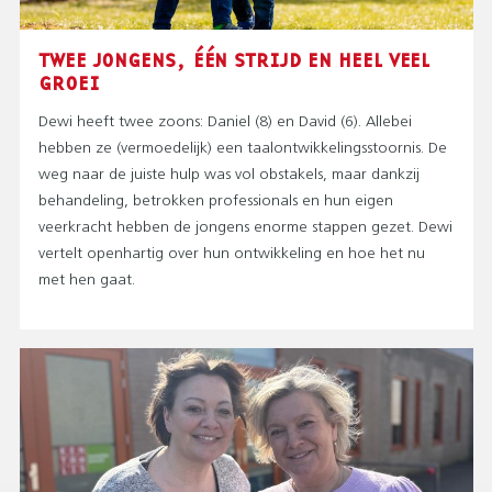
TWEE JONGENS, ÉÉN STRIJD EN HEEL VEEL
GROEI
Dewi heeft twee zoons: Daniel (8) en David (6). Allebei
hebben ze (vermoedelijk) een taalontwikkelingsstoornis. De
weg naar de juiste hulp was vol obstakels, maar dankzij
behandeling, betrokken professionals en hun eigen
veerkracht hebben de jongens enorme stappen gezet. Dewi
vertelt openhartig over hun ontwikkeling en hoe het nu
met hen gaat.