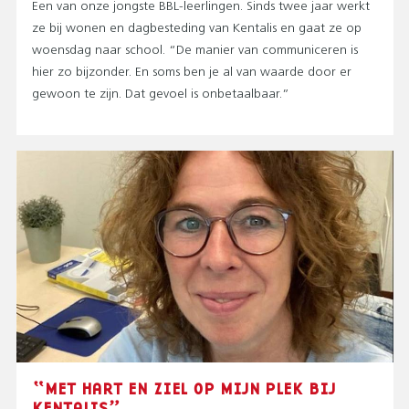
Een van onze jongste BBL-leerlingen. Sinds twee jaar werkt
ze bij wonen en dagbesteding van Kentalis en gaat ze op
woensdag naar school. “De manier van communiceren is
hier zo bijzonder. En soms ben je al van waarde door er
gewoon te zijn. Dat gevoel is onbetaalbaar.”
“MET HART EN ZIEL OP MIJN PLEK BIJ
KENTALIS”