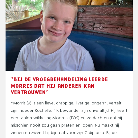
‘BIJ DE VROEGBEHANDELING LEERDE
MORRIS DAT HIJ ANDEREN KAN
VERTROUWEN’
“Morris (9) is een lieve, grappige, ijverige jongen”, vertelt
zijn moeder Rochelle. “Ik bewonder zijn drive altijd. Hij heeft
een taalontwikkelingsstoornis (TOS) en ze dachten dat hij
misschien nooit zou gaan praten en lopen. Nu maakt hij
zinnen en zwemt hij bijna af voor zijn C-diploma. Bij de