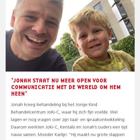
‘JONAH STAAT NU MEER OPEN VOOR
COMMUNICATIE MET DE WERELD OM HEM
HEEN’
Jonah kreeg behandeling bij het Jonge Kind
Behandelcentrum JoKi-C, waar hij zich fijn voelde. Wel
lagen er nog vragen over zijn taal- en spraakontwikkeling.
Daarom werkten JoKi-C, Kentalis én Jonah’s ouders een tijd
nauw samen. Moeder Karlijn: “Hij maakt nu grote stappen