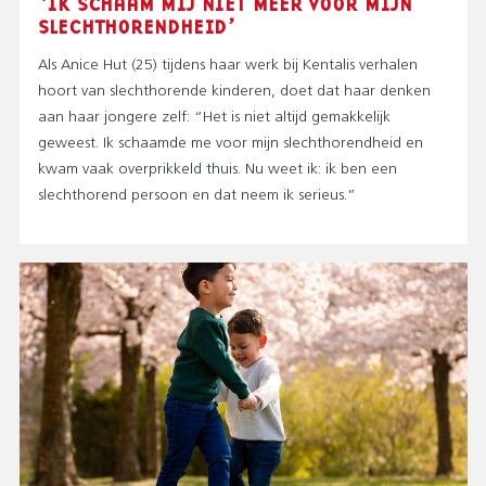
‘IK SCHAAM MIJ NIET MEER VOOR MIJN
SLECHTHORENDHEID’
Als Anice Hut (25) tijdens haar werk bij Kentalis verhalen
hoort van slechthorende kinderen, doet dat haar denken
aan haar jongere zelf: “Het is niet altijd gemakkelijk
geweest. Ik schaamde me voor mijn slechthorendheid en
kwam vaak overprikkeld thuis. Nu weet ik: ik ben een
slechthorend persoon en dat neem ik serieus.”