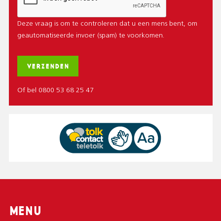
Deze vraag is om te controleren dat u een mens bent, om
geautomatiseerde invoer (spam) te voorkomen.
Of bel 0800 53 68 25 47
MENU