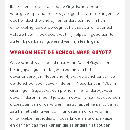
Ik ben een trotse leraar op de Guyotschool voor
voortgezet speciaal onderwijs. Ik geef les aan leerlingen die
doof of slechthorend zijn en ondersteun hen in hun
ontwikkeling, zowel op cognitief als sociaal-emotioneel
vlak. Zelf ben ik ook doof, wat mij helpt om goed aan te
sluiten bij de belevingswereld van mijn leerlingen.
WAAROM HEET DE SCHOOL NAAR GUYOT?
Onze school is vernoemd naar Henri Daniel Guyot, een
belangrijke figuur in de geschiedenis van het
dovenonderwijs in Nederland. Hij was de oprichter van de
eerste school voor dove kinderen in Nederland, in 1790 in
Groningen. Guyot was een pionier in het onderwijs voor
dove kinderen. In een tijd waarin dove mensen vaak werden
uitgesloten van onderwijs en maatschappelijke participatie,
zag hij het belang van communicatie en onderwijs. Hij
ontwikkelde methodes om dove kinderen te onderwijzen
en gaf hen daarmee kansen die ze anders niet zouden