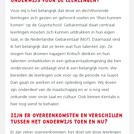
ONDERWIJS VOOR DE LEERLINGEN?
Voor mij is het belangrijk dat dove en slechthorende
leerlingen zich gezien en gehoord voelen en ‘thuis kunnen
komen’ op de Guyotschool. Gebarentaal staat centraal:
leerlingen moeten zich kunnen uitdrukken in hun eigen
taal, in de Nederlandse Gebarentaal (NGT). Daarnaast vind
ik het belangrijk dat ze leren wat hun talenten zijn. Ze
mogen hun dromen najagen! Kritisch denken en hun
talenten ontwikkelen in een gebarentaalomgeving die hen
ondersteunt en uitdaagt vind ik een belangrijk norm. We
bereiden de leerlingen ook voor op de periode na Guyot.
Dan gaan ze werken of een opleiding volgen. Wij doven
zijn onderdeel van de maatschappij en er is nog veel
onkunde over onze taal en cultuur. Ook binnen Kentalis is
hier nog winst te behalen.
ZIJN ER OVEREENKOMSTEN EN VERSCHILLEN
TUSSEN HET ONDERWIJS TOEN EN NU?
Er zijn zeker overeenkomsten: het doel om dove leerlingen