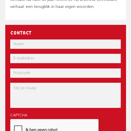
verhaal: een terugblik in haar eigen woorden.
CONTACT
Naam
E-
mail
Postcode
Bericht
CAPTCHA