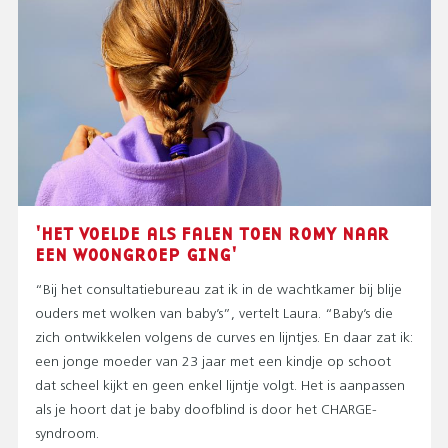
'HET VOELDE ALS FALEN TOEN ROMY NAAR
EEN WOONGROEP GING'
“Bij het consultatiebureau zat ik in de wachtkamer bij blije
ouders met wolken van baby’s”, vertelt Laura. “Baby’s die
zich ontwikkelen volgens de curves en lijntjes. En daar zat ik:
een jonge moeder van 23 jaar met een kindje op schoot
dat scheel kijkt en geen enkel lijntje volgt. Het is aanpassen
als je hoort dat je baby doofblind is door het CHARGE-
syndroom.