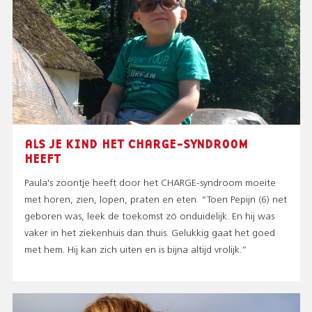
ALS JE KIND HET CHARGE-SYNDROOM
HEEFT
Paula's zoontje heeft door het CHARGE-syndroom moeite
met horen, zien, lopen, praten en eten. “Toen Pepijn (6) net
geboren was, leek de toekomst zó onduidelijk. En hij was
vaker in het ziekenhuis dan thuis. Gelukkig gaat het goed
met hem. Hij kan zich uiten en is bijna altijd vrolijk.”