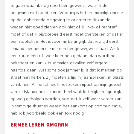
te gaan waar ik nog nooit ben geweest; waar ik de
omgeving niet goed ken. Voor mij is het erg moeilijk om me
op de onbekende omgeving te oriënteren. Ik kan de
wegen niet goed zien en ook niet of ik links- of rechtsaf
moet of dat ik bijvoorbeeld eerst moet oversteken of dat er
een stoplicht is. Het is voor mij belangrijk dat ik altijd eerst
iemand meeneem die me een beetje wegwijs maakt. Als ik
een route één of twee keer heb gedaan, dan wordt het
bekender en kan ik in sommige gevallen zelf ergens
naartoe gaan. Wat soms ook jammer is, is dat ik mensen op
straat niet herken. Zij moeten altijd mij aanspreken, in plaats
van ik hen. Al met al heeft het zeker impact op mijn gevoel
van zelfstandigheid: ik moet heel vaak letterlijk en figuurlijk
op weg geholpen worden, voordat ik zelf weer verder kan.
In sommige situaties waarin het aankomt op communicatie,
heb ik bijvoorbeeld ook een tolk nodig.’’
ERMEE LEREN OMGAAN