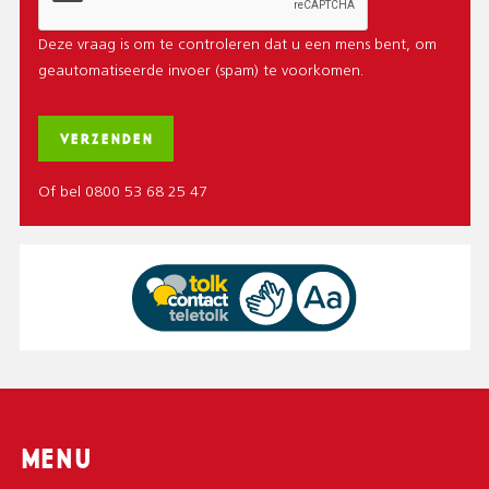
Deze vraag is om te controleren dat u een mens bent, om
geautomatiseerde invoer (spam) te voorkomen.
Of bel 0800 53 68 25 47
MENU