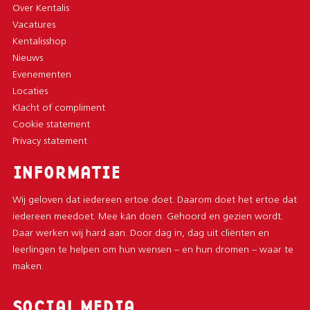
Over Kentalis
Vacatures
Kentalisshop
Nieuws
Evenementen
Locaties
Klacht of compliment
Cookie statement
Privacy statement
INFORMATIE
Wij geloven dat iedereen ertoe doet. Daarom doet het ertoe dat
iedereen meedoet. Mee kán doen. Gehoord en gezien wordt.
Daar werken wij hard aan. Door dag in, dag uit cliënten en
leerlingen te helpen om hun wensen – en hun dromen – waar te
maken.
SOCIAL MEDIA