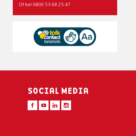
Of bel 0800 53 68 25 47
SOCIAL MEDIA