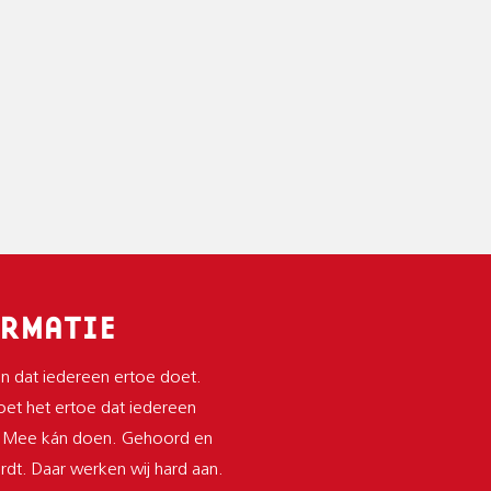
RMATIE
n dat iedereen ertoe doet.
et het ertoe dat iedereen
 Mee kán doen. Gehoord en
dt. Daar werken wij hard aan.