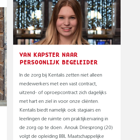
VAN KAPSTER NAAR
PERSOONLIJK BEGELEIDER
In de zorg bij Kentalis zetten niet alleen
medewerkers met een vast contract,
uitzend- of oproepcontract zich dagelijks
met hart en ziel in voor onze cliënten.
Kentalis biedt namelijk ook stagiairs en
leerlingen de ruimte om praktijkervaring in
de zorg op te doen. Anouk Driesprong (20)
volgt de opleiding BBL Maatschappelijke