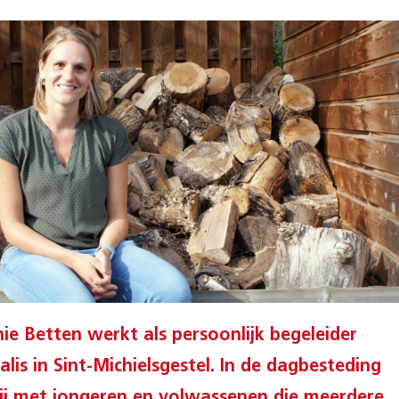
ie Betten werkt als persoonlijk begeleider
alis in Sint-Michielsgestel. In de dagbesteding
ij met jongeren en volwassenen die meerdere