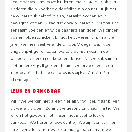
deden we veel met dove kinderen, maar daarna ook met
kinderen die bijvoorbeeld doofblind zijn en natuurlijk met
de ouderen. Ik geloof in zien, geraakt worden en in
beweging komen. Ik zag dat dove ouderen bij Martha zich
eenzaam voelden en wilde daar iets aan doen. We gingen
sjoelen, bloemschikken, bingo, kerst vieren. Er is in al die
jaren wel heel veel veranderd hoor. Vroeger was ik de
enige vrijwilliger en zaten we te bloemschikken in een
sombere achterkamer, koud en donker. Nu werk ik samen
met andere vrijwilligers en draaien we bijvoorbeeld een
inloopcafé in het mooie dorpshuis bij Het Carré in Sint-
Michielsgestel.”
LEUK EN DANKBAAR
Wil: “We werken niet alleen hier als vrijwilliger, maar blijven
dit wel altijd doen. Zolang we gezond zijn, zeg ik altijd. We
willen het gewoon niet missen, het is veel te leuk en
dankbaar. We horen er ook écht bij. We zijn een van hen
en ze vertellen ons alles. Ik kan niet gebaren, maar we