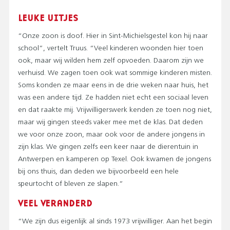
LEUKE UITJES
“Onze zoon is doof. Hier in Sint-Michielsgestel kon hij naar
school”, vertelt Truus. “Veel kinderen woonden hier toen
ook, maar wij wilden hem zelf opvoeden. Daarom zijn we
verhuisd. We zagen toen ook wat sommige kinderen misten.
Soms konden ze maar eens in de drie weken naar huis, het
was een andere tijd. Ze hadden niet echt een sociaal leven
en dat raakte mij. Vrijwilligerswerk kenden ze toen nog niet,
maar wij gingen steeds vaker mee met de klas. Dat deden
we voor onze zoon, maar ook voor de andere jongens in
zijn klas. We gingen zelfs een keer naar de dierentuin in
Antwerpen en kamperen op Texel. Ook kwamen de jongens
bij ons thuis, dan deden we bijvoorbeeld een hele
speurtocht of bleven ze slapen.”
VEEL VERANDERD
“We zijn dus eigenlijk al sinds 1973 vrijwilliger. Aan het begin