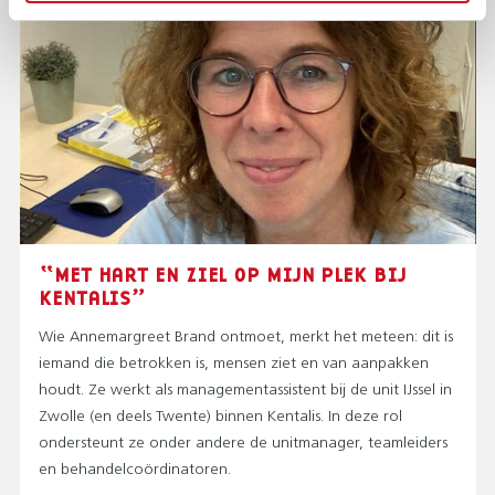
“MET HART EN ZIEL OP MIJN PLEK BIJ
KENTALIS”
Wie Annemargreet Brand ontmoet, merkt het meteen: dit is
iemand die betrokken is, mensen ziet en van aanpakken
houdt. Ze werkt als managementassistent bij de unit IJssel in
Zwolle (en deels Twente) binnen Kentalis. In deze rol
ondersteunt ze onder andere de unitmanager, teamleiders
en behandelcoördinatoren.