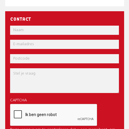
CONTACT
Naam
E-
mail
Postcode
Bericht
CAPTCHA