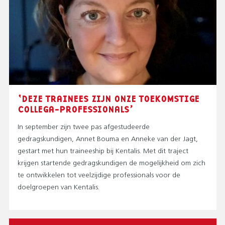
‘DEZE TRAINEES ZIJN ONZE TOEKOMSTIGE
COLLEGA-PROFESSIONALS’
In september zijn twee pas afgestudeerde
gedragskundigen, Annet Bouma en Anneke van der Jagt,
gestart met hun traineeship bij Kentalis. Met dit traject
krijgen startende gedragskundigen de mogelijkheid om zich
te ontwikkelen tot veelzijdige professionals voor de
doelgroepen van Kentalis.