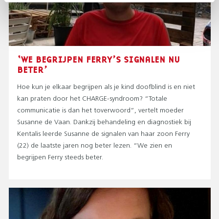
‘WE BEGRIJPEN FERRY’S SIGNALEN NU
BETER’
Hoe kun je elkaar begrijpen als je kind doofblind is en niet
kan praten door het CHARGE-syndroom? “Totale
communicatie is dan het toverwoord”, vertelt moeder
Susanne de Vaan. Dankzij behandeling en diagnostiek bij
Kentalis leerde Susanne de signalen van haar zoon Ferry
(22) de laatste jaren nog beter lezen. “We zien en
begrijpen Ferry steeds beter.