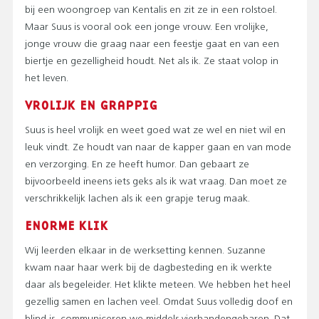
bij een woongroep van Kentalis en zit ze in een rolstoel.
Maar Suus is vooral ook een jonge vrouw. Een vrolijke,
jonge vrouw die graag naar een feestje gaat en van een
biertje en gezelligheid houdt. Net als ik. Ze staat volop in
het leven.
VROLIJK EN GRAPPIG
Suus is heel vrolijk en weet goed wat ze wel en niet wil en
leuk vindt. Ze houdt van naar de kapper gaan en van mode
en verzorging. En ze heeft humor. Dan gebaart ze
bijvoorbeeld ineens iets geks als ik wat vraag. Dan moet ze
verschrikkelijk lachen als ik een grapje terug maak.
ENORME KLIK
Wij leerden elkaar in de werksetting kennen. Suzanne
kwam naar haar werk bij de dagbesteding en ik werkte
daar als begeleider. Het klikte meteen. We hebben het heel
gezellig samen en lachen veel. Omdat Suus volledig doof en