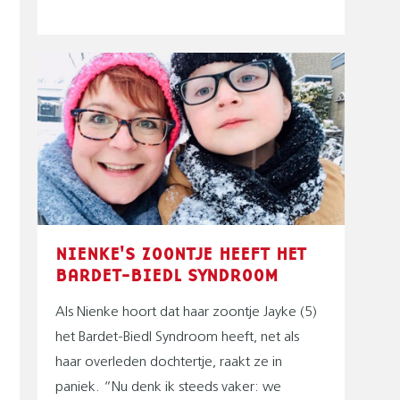
NIENKE'S ZOONTJE HEEFT HET
BARDET-BIEDL SYNDROOM
Als Nienke hoort dat haar zoontje Jayke (5)
het Bardet-Biedl Syndroom heeft, net als
haar overleden dochtertje, raakt ze in
paniek. “Nu denk ik steeds vaker: we