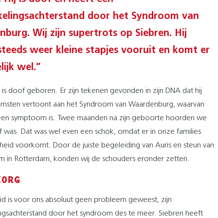
elingsachterstand door het Syndroom van
burg. Wij zijn supertrots op Siebren. Hij
teeds weer kleine stapjes vooruit en komt er
lijk wel.”
 is doof geboren. Er zijn tekenen gevonden in zijn DNA dat hij
msten vertoont aan het Syndroom van Waardenburg, waarvan
een symptoom is. Twee maanden na zijn geboorte hoorden we
of was. Dat was wel even een schok, omdat er in onze families
eid voorkomt. Door de juiste begeleiding van Auris en steun van
m in Rotterdam, konden wij de schouders eronder zetten.
ZORG
d is voor ons absoluut geen probleem geweest, zijn
ngsachterstand door het syndroom des te meer. Siebren heeft