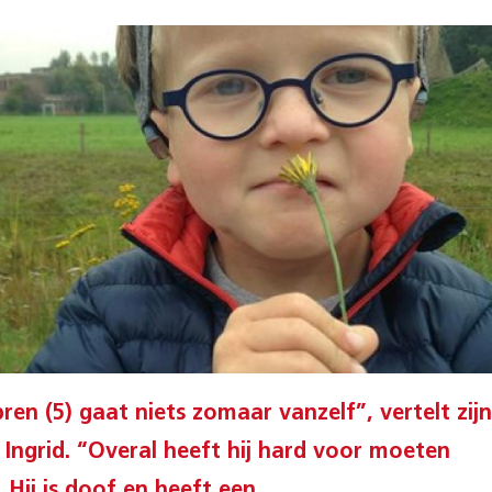
bren (5) gaat niets zomaar vanzelf”, vertelt zijn
Ingrid. “Overal heeft hij hard voor moeten
 Hij is doof en heeft een