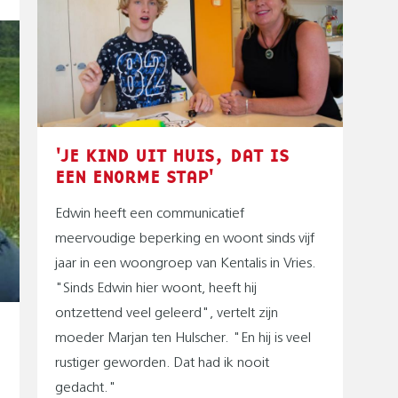
'JE KIND UIT HUIS, DAT IS
EEN ENORME STAP'
Edwin heeft een communicatief
meervoudige beperking en woont sinds vijf
jaar in een woongroep van Kentalis in Vries.
"Sinds Edwin hier woont, heeft hij
ontzettend veel geleerd", vertelt zijn
moeder Marjan ten Hulscher. "En hij is veel
rustiger geworden. Dat had ik nooit
gedacht."