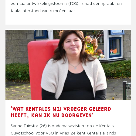
een taalontwikkelingsstoornis (TOS). Ik had een spraak- en
taalachterstand van ruim één jaar.
'WAT KENTALIS MIJ VROEGER GELEERD
HEEFT, KAN IK NU DOORGEVEN'
Sanne Tuinstra (26) is onderwijsassistent op de Kentalis
Guyotschool voor VSO in Vries. Ze kent Kentalis al sinds