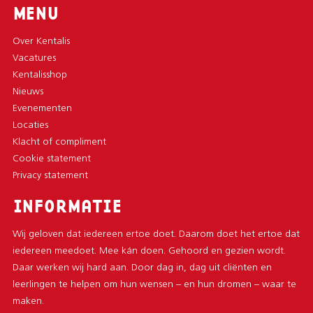
MENU
Over Kentalis
Vacatures
Kentalisshop
Nieuws
Evenementen
Locaties
Klacht of compliment
Cookie statement
Privacy statement
INFORMATIE
Wij geloven dat iedereen ertoe doet. Daarom doet het ertoe dat
iedereen meedoet. Mee kán doen. Gehoord en gezien wordt.
Daar werken wij hard aan. Door dag in, dag uit cliënten en
leerlingen te helpen om hun wensen – en hun dromen – waar te
maken.