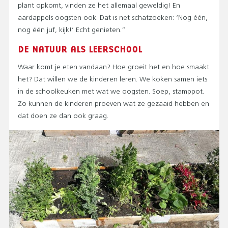
plant opkomt, vinden ze het allemaal geweldig! En
aardappels oogsten ook. Dat is net schatzoeken: ‘Nog één,
nog één juf, kijk!’ Echt genieten.”
DE NATUUR ALS LEERSCHOOL
Waar komt je eten vandaan? Hoe groeit het en hoe smaakt
het? Dat willen we de kinderen leren. We koken samen iets
in de schoolkeuken met wat we oogsten. Soep, stamppot.
Zo kunnen de kinderen proeven wat ze gezaaid hebben en
dat doen ze dan ook graag.