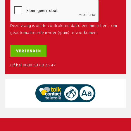
Deze vraag is om te controleren dat u een mens bent, om
geautomatiseerde invoer (spam) te voorkomen.
Of bel 0800 53 68 25 47