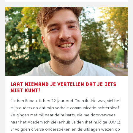
LAAT NIEMAND JE VERTELLEN DAT JE IETS
NIET KUNT!
“Ik ben Ruben. Ik ben 22 jaar oud. Toen ik drie was, viel het
mijn ouders op dat mijn verbale communicatie achterbleef.
Ze gingen met mij naar de huisarts, die me doorverwees
naar het Academisch Ziekenhuis Leiden (het huidige LUMC).
Er volgden diverse onderzoeken en de uitslagen wezen op