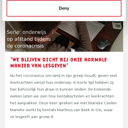
Deny
‘WE BLIJVEN DICHT BIJ ONZE NORMALE
MANIER VAN LESGEVEN’
Nu het coronavirus ons land in zijn greep houdt, geven veel
leerkrachten vanuit huis onderwijs. In korte tijd hebben zij
hier behoorlijk hun draai in kunnen vinden. De komende
weken laten we zien hoe Kentalisscholen en leerkrachten
het aanpakken. Deze keer spreken we met Marieke Ceelen.
Marieke werkt bij Kentalis Martinus van Beek in Oss, waar
ze lesgeeft aan groep 8.