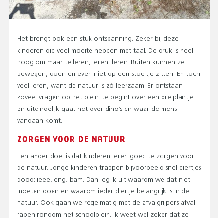
Het brengt ook een stuk ontspanning. Zeker bij deze
kinderen die veel moeite hebben met taal. De druk is heel
hoog om maar te leren, leren, leren. Buiten kunnen ze
bewegen, doen en even niet op een stoeltje zitten. En toch
veel leren, want de natuur is zó leerzaam. Er ontstaan
zoveel vragen op het plein. Je begint over een preiplantje
en uiteindelijk gaat het over dino’s en waar de mens
vandaan komt.
ZORGEN VOOR DE NATUUR
Een ander doel is dat kinderen leren goed te zorgen voor
de natuur. Jonge kinderen trappen bijvoorbeeld snel diertjes
dood: ieee, eng, bam. Dan leg ik uit waarom we dat niet
moeten doen en waarom ieder diertje belangrijk is in de
natuur. Ook gaan we regelmatig met de afvalgrijpers afval
rapen rondom het schoolplein. Ik weet wel zeker dat ze