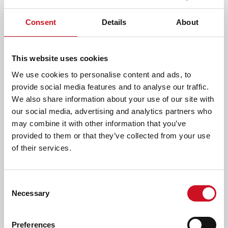
Lees meer over onze
hulp voor kinderen met TOS
.
Consent
Details
About
AFDRUKKEN
DELEN
This website uses cookies
We use cookies to personalise content and ads, to
LEES OOK
provide social media features and to analyse our traffic.
We also share information about your use of our site with
our social media, advertising and analytics partners who
ERVARINGSVERHALEN
may combine it with other information that you’ve
provided to them or that they’ve collected from your use
of their services.
Consent
Necessary
Selection
Preferences