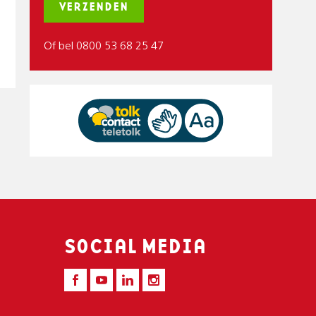
Of bel 0800 53 68 25 47
SOCIAL MEDIA