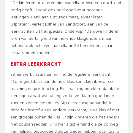
“De kinderen profiteren hier van elkaar. Wat een doof kind
nodig heeft, is vaak ook heel goed voor horende
leerlingen. Denk aan rust, regelmaat, elkaar laten
uitpraten", vertelt Esther van Zandvoort, een van de
leerkrachten uit het speciaal onderwijs. "De dove kinderen
leren van de taligheid van horende klasgenoten, maar
hebben ook echt veel aan elkaar. Ze herkennen zich in
elkaars moeilijkheden.”
EXTRA LEERKRACHT
Esther werkt nauw samen met de reguliere leerkracht.
“Soms geef ik les aan de hele klas, soms kies ik voor co-
teaching en pre-teaching. Pre-teaching betekent dat ik de
leerlingen alvast wat uitleg, zodat ze daarna goed mee
kunnen komen met de les. Bij co-teaching behandel ik
dezelfde lesstof als de andere leerkracht; in de klas of met
een groepje buiten de klas. Er zijn kinderen die het anders
niet zouden redden. Er is hier altijd iemand die ze op weg
kan helpen, bijvoorbeeld als ze vragen hebben over taal of