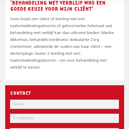
'BEHANDELING MET VERBLIJF WAS EEN
GOEDE KEUZE VOOR MIJN CLIËNT'
Soms loopt een cliënt of leerling met een
taalontwikkelingsstoornis of gehoorverlies helemaal vast.
Behandeling met verblijf kan dan uitkomst bieden. Marike
Akkerhuis, behandelcoördinator Ambulante Zorg
Zoetermeer, adviseerde de ouders van haar cliënt – een
dertienjarige cluster 2-leerling met een
taalontwikkelingsstoornis – om voor behandeling met
verblijf te kiezen.
CONTACT
Naam
E-
mail