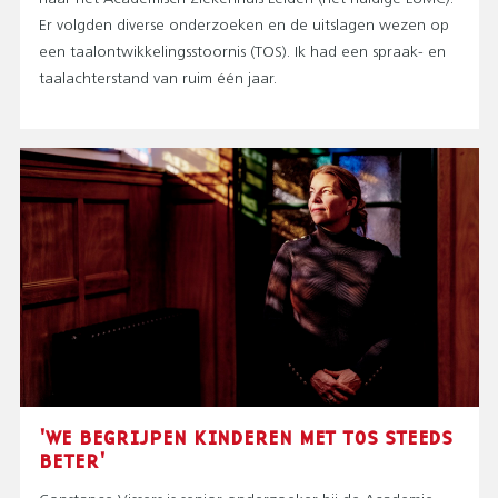
Er volgden diverse onderzoeken en de uitslagen wezen op
een taalontwikkelingsstoornis (TOS). Ik had een spraak- en
taalachterstand van ruim één jaar.
'WE BEGRIJPEN KINDEREN MET TOS STEEDS
BETER'