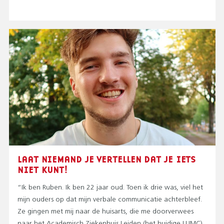
LAAT NIEMAND JE VERTELLEN DAT JE IETS
NIET KUNT!
“Ik ben Ruben. Ik ben 22 jaar oud. Toen ik drie was, viel het
mijn ouders op dat mijn verbale communicatie achterbleef.
Ze gingen met mij naar de huisarts, die me doorverwees
naar het Academisch Ziekenhuis Leiden (het huidige LUMC).