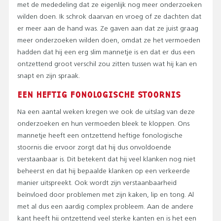
met de mededeling dat ze eigenlijk nog meer onderzoeken
wilden doen. Ik schrok daarvan en vroeg of ze dachten dat
er meer aan de hand was. Ze gaven aan dat ze juist graag
meer onderzoeken wilden doen, omdat ze het vermoeden
hadden dat hij een erg slim mannetje is en dat er dus een
ontzettend groot verschil zou zitten tussen wat hij kan en
snapt en zijn spraak.
EEN HEFTIG FONOLOGISCHE STOORNIS
Na een aantal weken kregen we ook de uitslag van deze
onderzoeken en hun vermoeden bleek te kloppen. Ons
mannetje heeft een ontzettend heftige fonologische
stoornis die ervoor zorgt dat hij dus onvoldoende
verstaanbaar is. Dit betekent dat hij veel klanken nog niet
beheerst en dat hij bepaalde klanken op een verkeerde
manier uitspreekt. Ook wordt zijn verstaanbaarheid
beïnvloed door problemen met zijn kaken, lip en tong. Al
met al dus een aardig complex probleem. Aan de andere
kant heeft hij ontzettend veel sterke kanten en is het een