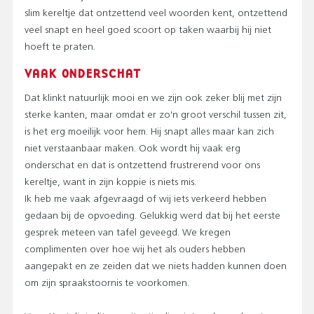
slim kereltje dat ontzettend veel woorden kent, ontzettend
veel snapt en heel goed scoort op taken waarbij hij niet
hoeft te praten.
VAAK ONDERSCHAT
Dat klinkt natuurlijk mooi en we zijn ook zeker blij met zijn
sterke kanten, maar omdat er zo'n groot verschil tussen zit,
is het erg moeilijk voor hem. Hij snapt alles maar kan zich
niet verstaanbaar maken. Ook wordt hij vaak erg
onderschat en dat is ontzettend frustrerend voor ons
kereltje, want in zijn koppie is niets mis.
Ik heb me vaak afgevraagd of wij iets verkeerd hebben
gedaan bij de opvoeding. Gelukkig werd dat bij het eerste
gesprek meteen van tafel geveegd. We kregen
complimenten over hoe wij het als ouders hebben
aangepakt en ze zeiden dat we niets hadden kunnen doen
om zijn spraakstoornis te voorkomen.