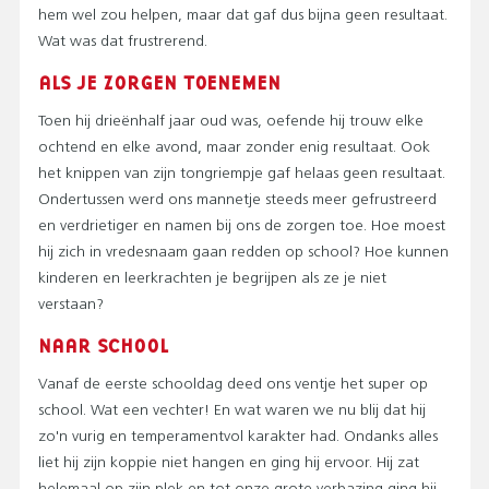
hem wel zou helpen, maar dat gaf dus bijna geen resultaat.
Wat was dat frustrerend.
ALS JE ZORGEN TOENEMEN
Toen hij drieënhalf jaar oud was, oefende hij trouw elke
ochtend en elke avond, maar zonder enig resultaat. Ook
het knippen van zijn tongriempje gaf helaas geen resultaat.
Ondertussen werd ons mannetje steeds meer gefrustreerd
en verdrietiger en namen bij ons de zorgen toe. Hoe moest
hij zich in vredesnaam gaan redden op school? Hoe kunnen
kinderen en leerkrachten je begrijpen als ze je niet
verstaan?
NAAR SCHOOL
Vanaf de eerste schooldag deed ons ventje het super op
school. Wat een vechter! En wat waren we nu blij dat hij
zo'n vurig en temperamentvol karakter had. Ondanks alles
liet hij zijn koppie niet hangen en ging hij ervoor. Hij zat