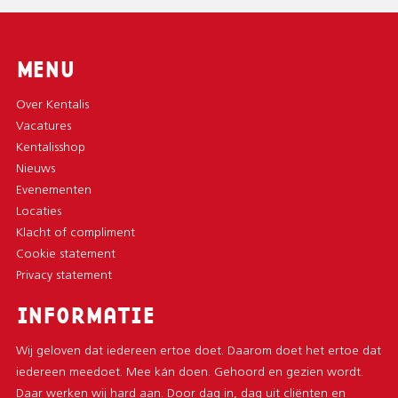
MENU
Over Kentalis
Vacatures
Kentalisshop
Nieuws
Evenementen
Locaties
Klacht of compliment
Cookie statement
Privacy statement
INFORMATIE
Wij geloven dat iedereen ertoe doet. Daarom doet het ertoe dat
iedereen meedoet. Mee kán doen. Gehoord en gezien wordt.
Daar werken wij hard aan. Door dag in, dag uit cliënten en