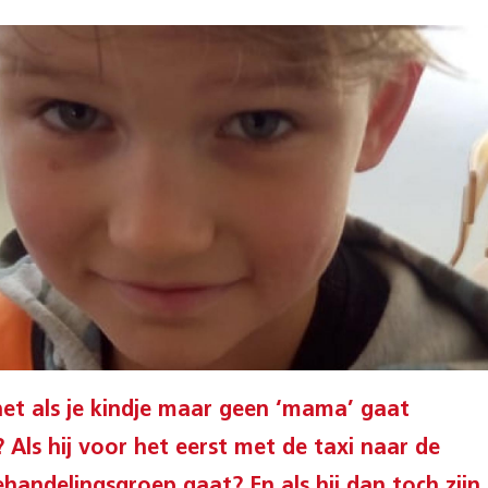
het als je kindje maar geen ‘mama’ gaat
 Als hij voor het eerst met de taxi naar de
handelingsgroep gaat? En als hij dan toch zijn