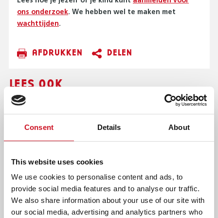
Lees hoe je jezelf of je kind kunt
aanmelden voor
ons onderzoek
. We hebben wel te maken met
wachttijden
.
AFDRUKKEN
DELEN
LEES OOK
ERVARINGSVERHALEN
Consent
Details
About
This website uses cookies
We use cookies to personalise content and ads, to
provide social media features and to analyse our traffic.
We also share information about your use of our site with
our social media, advertising and analytics partners who