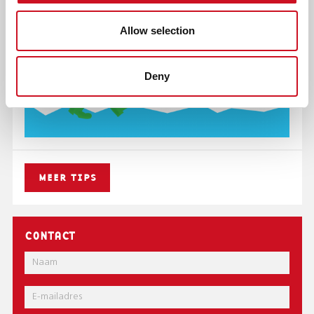
Allow selection
Deny
MEER TIPS
CONTACT
Naam
E-
mail