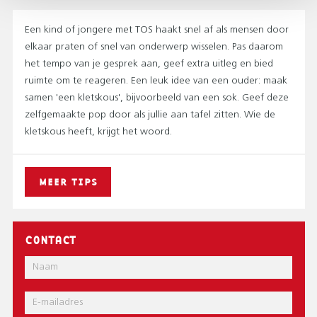
Een kind of jongere met TOS haakt snel af als mensen door
elkaar praten of snel van onderwerp wisselen. Pas daarom
het tempo van je gesprek aan, geef extra uitleg en bied
ruimte om te reageren. Een leuk idee van een ouder: maak
samen 'een kletskous', bijvoorbeeld van een sok. Geef deze
zelfgemaakte pop door als jullie aan tafel zitten. Wie de
kletskous heeft, krijgt het woord.
MEER TIPS
CONTACT
Naam
E-
mail