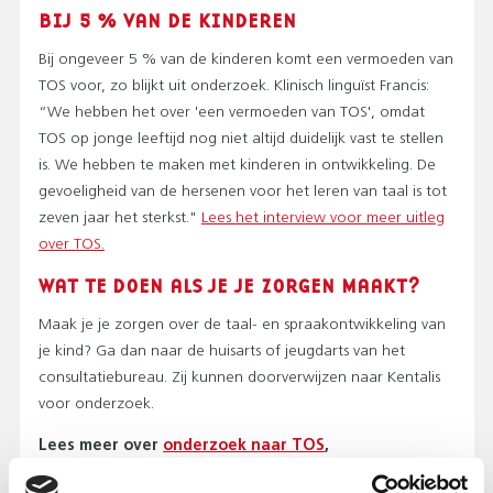
BIJ 5 % VAN DE KINDEREN
Bij ongeveer 5 % van de kinderen komt een vermoeden van
TOS voor, zo blijkt uit onderzoek. Klinisch linguïst Francis:
“We hebben het over 'een vermoeden van TOS', omdat
TOS op jonge leeftijd nog niet altijd duidelijk vast te stellen
is. We hebben te maken met kinderen in ontwikkeling. De
gevoeligheid van de hersenen voor het leren van taal is tot
zeven jaar het sterkst."
Lees het interview voor meer uitleg
over TOS.
WAT TE DOEN ALS JE JE ZORGEN MAAKT?
Maak je je zorgen over de taal- en spraakontwikkeling van
je kind? Ga dan naar de huisarts of jeugdarts van het
consultatiebureau. Zij kunnen doorverwijzen naar Kentalis
voor onderzoek.
Lees meer over
onderzoek naar TOS
,
diagnostiek
,
behandeling
en
onderwijs
.