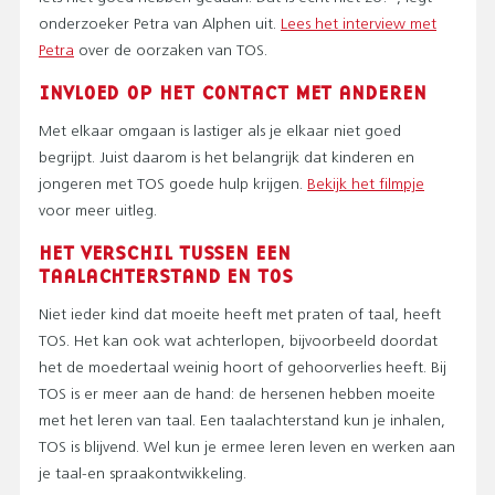
onderzoeker Petra van Alphen uit.
Lees het interview met
Petra
over de oorzaken van TOS.
INVLOED OP HET CONTACT MET ANDEREN
Met elkaar omgaan is lastiger als je elkaar niet goed
begrijpt. Juist daarom is het belangrijk dat kinderen en
jongeren met TOS goede hulp krijgen.
Bekijk het filmpje
voor meer uitleg.
HET VERSCHIL TUSSEN EEN
TAALACHTERSTAND EN TOS
Niet ieder kind dat moeite heeft met praten of taal, heeft
TOS. Het kan ook wat achterlopen, bijvoorbeeld doordat
het de moedertaal weinig hoort of gehoorverlies heeft. Bij
TOS is er meer aan de hand: de hersenen hebben moeite
met het leren van taal. Een taalachterstand kun je inhalen,
TOS is blijvend. Wel kun je ermee leren leven en werken aan
je taal-en spraakontwikkeling.