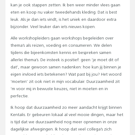
kan je ook stappen zetten. Ik ben weer minder vlees gaan
eten en koop nu vaker tweedehands kleding. Dat is best
leuk. Als je dan iets vindt, is het uniek en daardoor extra
bijzonder. Veel leuker dan iets nieuws kopen.
Alle workshopleiders gaan workshops begeleiden over
thema’s als reizen, voeding en consumeren. We delen
tijdens die bijeenkomsten kennis en bespreken samen
allerlei thema’s. De insteek is positief: geen ‘je moet dit of
dat’, maar gewoon samen nadenken: hoe kun jij binnen je
eigen invloed iets betekenen? Wat past bij jou? Het woord
‘moeten’ zit ook niet in mijn vocabulair. Duurzaamheid zit
‘m voor mij in bewuste keuzes, niet in moeten en in
perfectie.
Ik hoop dat duurzaamheid zo meer aandacht krijgt binnen
Kentalis. Er gebeuren lokaal al veel mooie dingen, maar het
is tijd dat we duurzaamheid nog meer opnemen in onze
dagelijkse afwegingen. Ik hoop dat veel collega’s zich