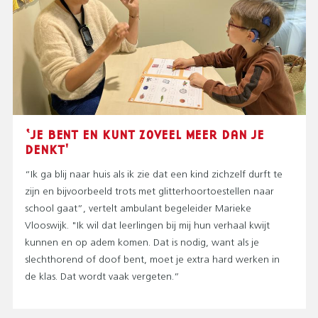
‘JE BENT EN KUNT ZOVEEL MEER DAN JE
DENKT'
“Ik ga blij naar huis als ik zie dat een kind zichzelf durft te
zijn en bijvoorbeeld trots met glitterhoortoestellen naar
school gaat”, vertelt ambulant begeleider Marieke
Vlooswijk. "Ik wil dat leerlingen bij mij hun verhaal kwijt
kunnen en op adem komen. Dat is nodig, want als je
slechthorend of doof bent, moet je extra hard werken in
de klas. Dat wordt vaak vergeten.”