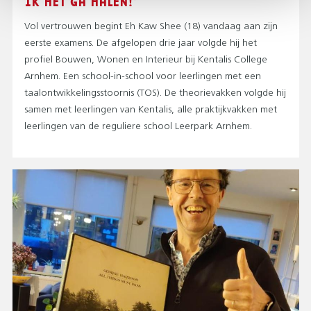
IK HET GA HALEN!’
Vol vertrouwen begint Eh Kaw Shee (18) vandaag aan zijn
eerste examens. De afgelopen drie jaar volgde hij het
profiel Bouwen, Wonen en Interieur bij Kentalis College
Arnhem. Een school-in-school voor leerlingen met een
taalontwikkelingsstoornis (TOS). De theorievakken volgde hij
samen met leerlingen van Kentalis, alle praktijkvakken met
leerlingen van de reguliere school Leerpark Arnhem.