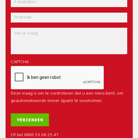
E-
mail
Postcode
Bericht
CAPTCHA
Deze vraag is om te controleren dat u een mens bent, om
geautomatiseerde invoer (spam) te voorkomen.
Of bel 0800 53 68 25 47