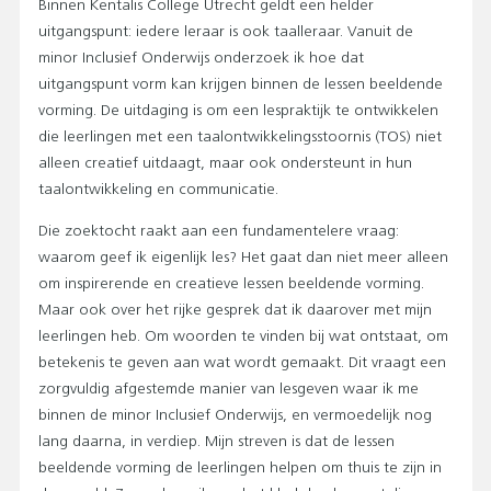
Binnen Kentalis College Utrecht geldt een helder
uitgangspunt: iedere leraar is ook taalleraar. Vanuit de
minor Inclusief Onderwijs onderzoek ik hoe dat
uitgangspunt vorm kan krijgen binnen de lessen beeldende
vorming. De uitdaging is om een lespraktijk te ontwikkelen
die leerlingen met een taalontwikkelingsstoornis (TOS) niet
alleen creatief uitdaagt, maar ook ondersteunt in hun
taalontwikkeling en communicatie.
Die zoektocht raakt aan een fundamentelere vraag:
waarom geef ik eigenlijk les? Het gaat dan niet meer alleen
om inspirerende en creatieve lessen beeldende vorming.
Maar ook over het rijke gesprek dat ik daarover met mijn
leerlingen heb. Om woorden te vinden bij wat ontstaat, om
betekenis te geven aan wat wordt gemaakt. Dit vraagt een
zorgvuldig afgestemde manier van lesgeven waar ik me
binnen de minor Inclusief Onderwijs, en vermoedelijk nog
lang daarna, in verdiep. Mijn streven is dat de lessen
beeldende vorming de leerlingen helpen om thuis te zijn in